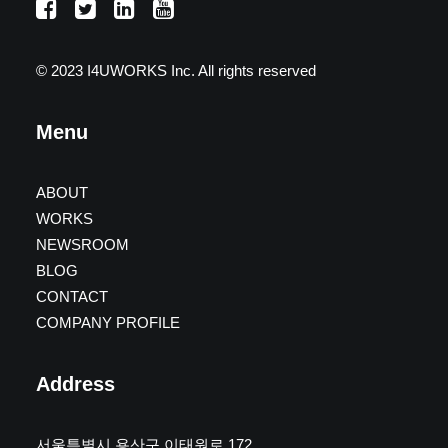
© 2023 I4UWORKS Inc. All rights reserved
Menu
ABOUT
WORKS
NEWSROOM
BLOG
CONTACT
COMPANY PROFILE
Address
서울특별시 용산구 이태원로 172,