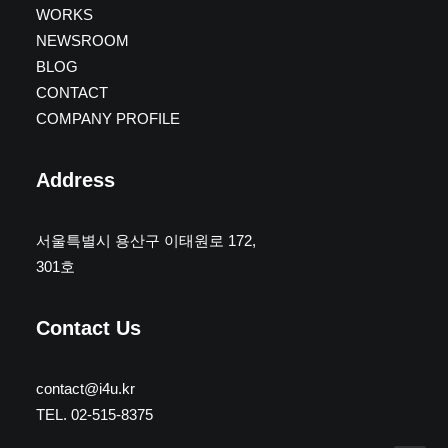
WORKS
NEWSROOM
BLOG
CONTACT
COMPANY PROFILE
Address
서울특별시 용산구 이태원로 172,
301호
Contact Us
contact@i4u.kr
TEL. 02-515-8375