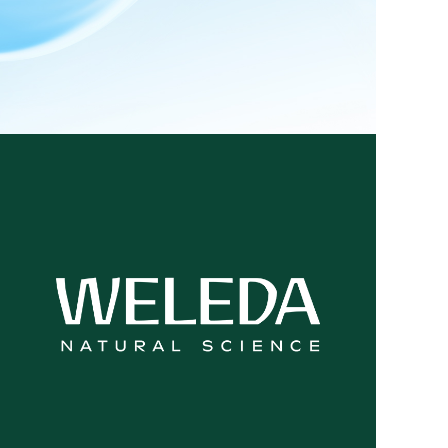
WEB/UI
DIGITAL MARKETING