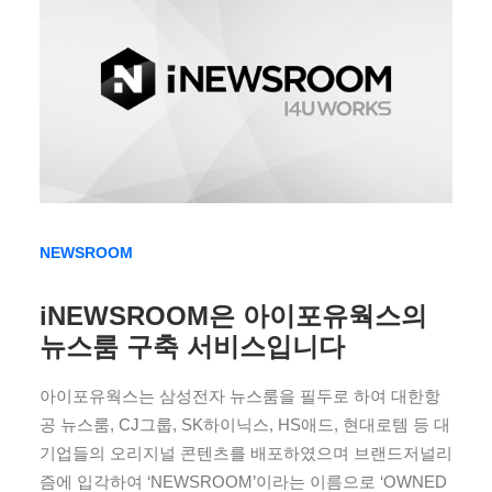
NEWSROOM
iNEWSROOM은 아이포유웍스의
뉴스룸 구축 서비스입니다
아이포유웍스는 삼성전자 뉴스룸을 필두로 하여 대한항
공 뉴스룸, CJ그룹, SK하이닉스, HS애드, 현대로템 등 대
기업들의 오리지널 콘텐츠를 배포하였으며 브랜드저널리
즘에 입각하여 ‘NEWSROOM’이라는 이름으로 ‘OWNED