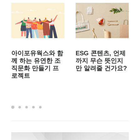
아이포유웍스와 함
ESG 콘텐츠, 언제
께 하는 유연한 조
까지 무슨 뜻인지
직문화 만들기 프
만 알려줄 건가요?
로젝트