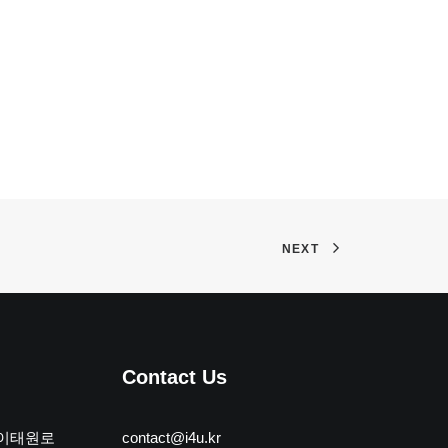
NEXT
Contact Us
 이태원로
contact@i4u.kr