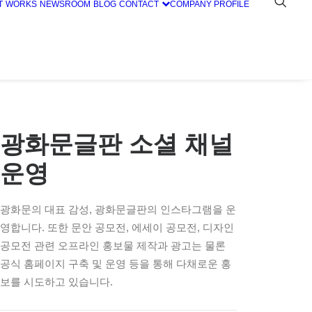
T
WORKS
NEWSROOM
BLOG
CONTACT
COMPANY PROFILE
광화문글판 소셜 채널
운영
광화문의 대표 감성, 광화문글판의 인스타그램을 운
영합니다. 또한 문안 공모전, 에세이 공모전, 디자인
공모전 관련 오프라인 홍보물 제작과 광고는 물론
공식 홈페이지 구축 및 운영 등을 통해 다채로운 홍
보를 시도하고 있습니다.