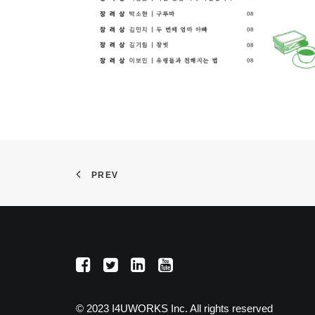
PREV
© 2023 I4UWORKS Inc. All rights reserved