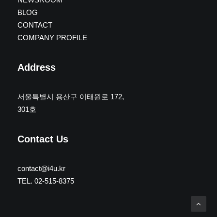
BLOG
CONTACT
COMPANY PROFILE
Address
서울특별시 용산구 이태원로 172,
301호
Contact Us
contact@i4u.kr
TEL. 02-515-8375