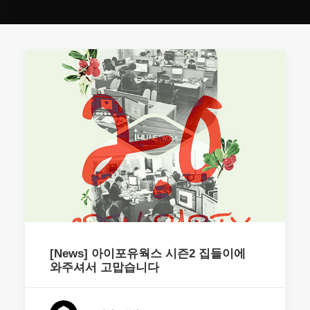
[News] 아이포유웍스 시즌2 집들이에
와주셔서 고맙습니다