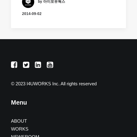
by 아이포유웍스
2014-09-02
© 2023 I4UWORKS Inc. All rights reserved
Menu
ABOUT
WORKS
NEWSROOM