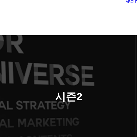
ABOU
시즌2