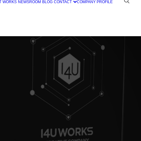
T
WORKS
NEWSROOM
BLOG
CONTACT
COMPANY PROFILE