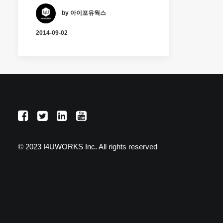
by 아이포유웍스
2014-09-02
© 2023 I4UWORKS Inc. All rights reserved