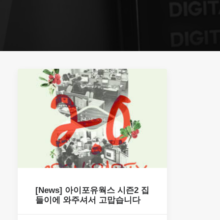
[News] 아이포유웍스 시즌2 집
들이에 와주셔서 고맙습니다