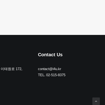
Contact Us
이태원로 172,
contact@i4u.kr
TEL. 02-515-8375