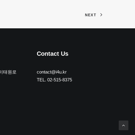
NEXT
Contact Us
 이태원로
contact@i4u.kr
TEL. 02-515-8375