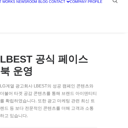
T
WORKS
NEWSROOM
BLOG
CONTACT
COMPANY PROFILE
LBEST 공식 페이스
북 운영
LG계열 광고회사 LBEST의 성공 캠페인 콘텐츠와
더불어 타겟 공감 콘텐츠를 통해 브랜드 아이덴티티
를 확립하였습니다. 또한 광고 마케팅 관련 최신 트
렌드 등 보다 전문적인 콘텐츠를 더해 고객과 소통
하고 있습니다.