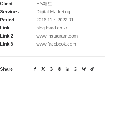
Client
HS애드
Services
Digital Marketing
Period
2016.11 ~ 2022.01
Link
blog.hsad.co.kr
Link 2
www.instagram.com
Link 3
www.facebook.com
Share