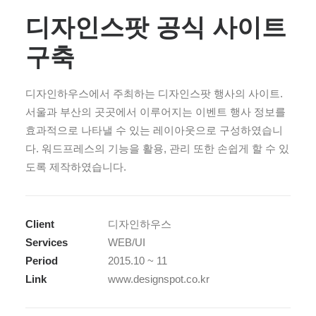
디자인스팟 공식 사이트
구축
디자인하우스에서 주최하는 디자인스팟 행사의 사이트.
서울과 부산의 곳곳에서 이루어지는 이벤트 행사 정보를
효과적으로 나타낼 수 있는 레이아웃으로 구성하였습니
다. 워드프레스의 기능을 활용, 관리 또한 손쉽게 할 수 있
도록 제작하였습니다.
Client
디자인하우스
Services
WEB/UI
Period
2015.10 ~ 11
Link
www.designspot.co.kr