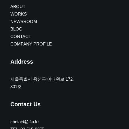
ABOUT
WORKS
NEWSROOM
BLOG
CONTACT
COMPANY PROFILE
Address
서울특별시 용산구 이태원로 172,
301호
Contact Us
contact@i4u.kr