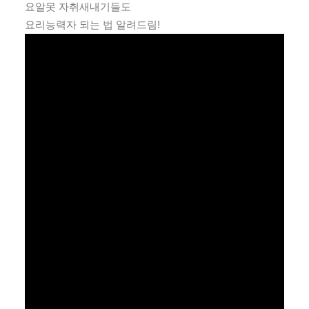
요알못 자취새내기들도
요리능력자 되는 법 알려드림!