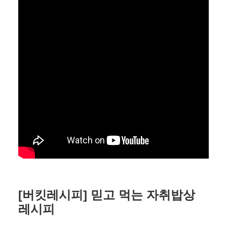
[버킷레시피] 믿고 먹는 자취밥상
레시피