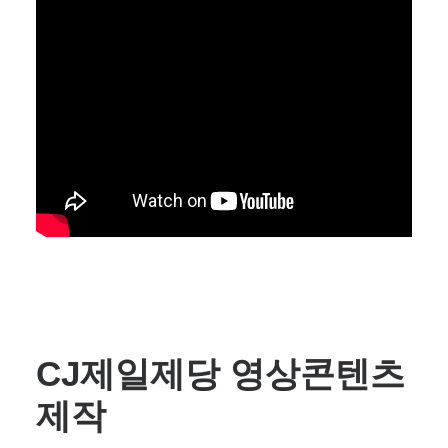
CJ제일제당 영상콘텐츠
제작