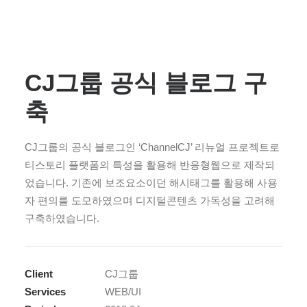
CJ그룹 공식 블로그 구
축
CJ그룹의 공식 블로그인 ‘ChannelCJ’ 리뉴얼 프로젝트로
티스토리 플랫폼의 특성을 활용해 반응형웹으로 제작되
었습니다. 기존에 보조요소이던 해시태그를 활용해 사용
자 편의를 도모하였으며 디지털콘텐츠 가독성을 고려해
구축하였습니다.
Client
CJ그룹
Services
WEB/UI