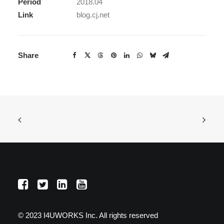
Period
2018.04
Link
blog.cj.net
Share
© 2023 I4UWORKS Inc. All rights reserved