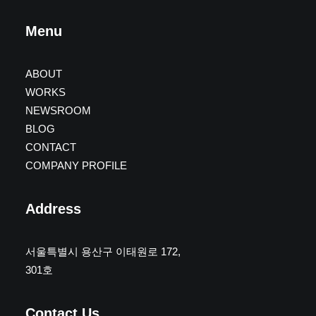
Menu
ABOUT
WORKS
NEWSROOM
BLOG
CONTACT
COMPANY PROFILE
Address
서울특별시 용산구 이태원로 172,
301호
Contact Us