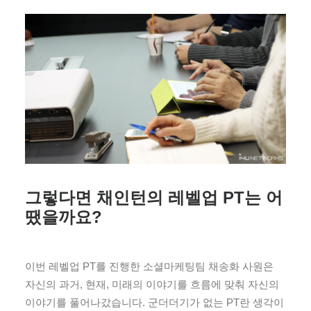
그렇다면 채인턴의 레벨업 PT는 어
땠을까요?
이번 레벨업 PT를 진행한 소셜마케팅팀 채송화 사원은
자신의 과거, 현재, 미래의 이야기를 흐름에 맞춰 자신의
이야기를 풀어나갔습니다. 군더더기가 없는 PT란 생각이