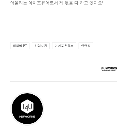
어울리는 아이포유어로서 제 몫을 다 하고 있지요!
레벨업 PT
신입사원
아이포유웍스
인턴십