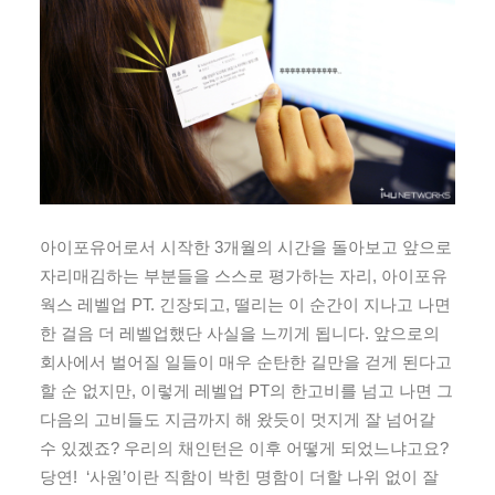
아이포유어로서 시작한 3개월의 시간을 돌아보고 앞으로
자리매김하는 부분들을 스스로 평가하는 자리, 아이포유
웍스 레벨업 PT. 긴장되고, 떨리는 이 순간이 지나고 나면
한 걸음 더 레벨업했단 사실을 느끼게 됩니다. 앞으로의
회사에서 벌어질 일들이 매우 순탄한 길만을 걷게 된다고
할 순 없지만, 이렇게 레벨업 PT의 한고비를 넘고 나면 그
다음의 고비들도 지금까지 해 왔듯이 멋지게 잘 넘어갈
수 있겠죠? 우리의 채인턴은 이후 어떻게 되었느냐고요?
당연! ‘사원’이란 직함이 박힌 명함이 더할 나위 없이 잘