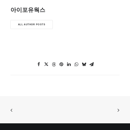
아이포유웍스
ALL AUTHOR POSTS