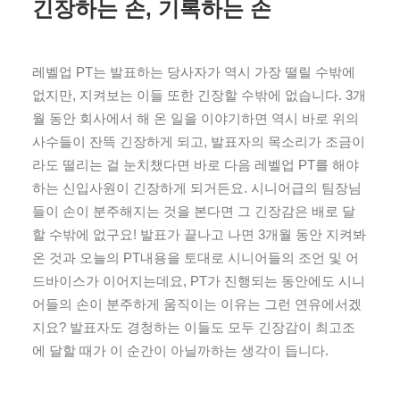
긴장하는 손, 기록하는 손
레벨업 PT는 발표하는 당사자가 역시 가장 떨릴 수밖에
없지만, 지켜보는 이들 또한 긴장할 수밖에 없습니다. 3개
월 동안 회사에서 해 온 일을 이야기하면 역시 바로 위의
사수들이 잔뜩 긴장하게 되고, 발표자의 목소리가 조금이
라도 떨리는 걸 눈치챘다면 바로 다음 레벨업 PT를 해야
하는 신입사원이 긴장하게 되거든요. 시니어급의 팀장님
들이 손이 분주해지는 것을 본다면 그 긴장감은 배로 달
할 수밖에 없구요! 발표가 끝나고 나면 3개월 동안 지켜봐
온 것과 오늘의 PT내용을 토대로 시니어들의 조언 및 어
드바이스가 이어지는데요, PT가 진행되는 동안에도 시니
어들의 손이 분주하게 움직이는 이유는 그런 연유에서겠
지요? 발표자도 경청하는 이들도 모두 긴장감이 최고조
에 달할 때가 이 순간이 아닐까하는 생각이 듭니다.