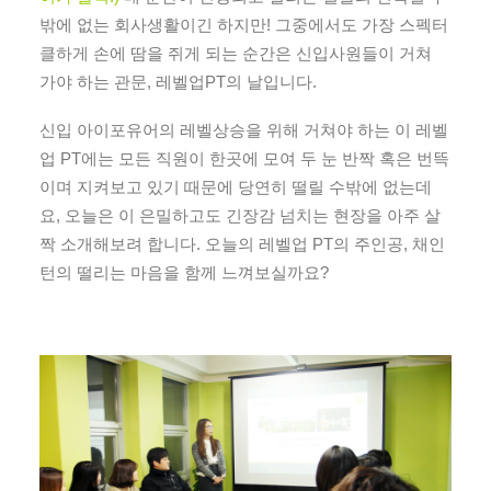
밖에 없는 회사생활이긴 하지만! 그중에서도 가장 스펙터
클하게 손에 땀을 쥐게 되는 순간은 신입사원들이 거쳐
가야 하는 관문, 레벨업PT의 날입니다.
신입 아이포유어의 레벨상승을 위해 거쳐야 하는 이 레벨
업 PT에는 모든 직원이 한곳에 모여 두 눈 반짝 혹은 번뜩
이며 지켜보고 있기 때문에 당연히 떨릴 수밖에 없는데
요, 오늘은 이 은밀하고도 긴장감 넘치는 현장을 아주 살
짝 소개해보려 합니다. 오늘의 레벨업 PT의 주인공, 채인
턴의 떨리는 마음을 함께 느껴보실까요?